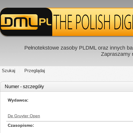
Pełnotekstowe zasoby PLDML oraz innych baz
Zapraszamy
Szukaj
Przeglądaj
Numer - szczegóły
Wydawca
De Gruyter Open
Czasopismo