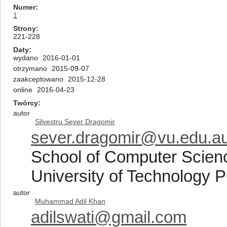
Numer
1
Strony
221-228
Daty
wydano
2016-01-01
otrzymano
2015-09-07
zaakceptowano
2015-12-28
online
2016-04-23
Twórcy
autor
Silvestru Sever Dragomir
sever.dragomir@vu.edu.a
School of Computer Scienc
University of Technology
autor
Muhammad Adil Khan
adilswati@gmail.com