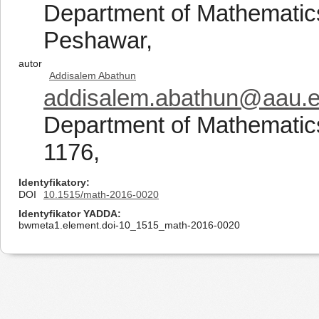
Department of Mathematics
Peshawar,
autor
Addisalem Abathun
addisalem.abathun@aau.e
Department of Mathematics
1176,
Identyfikatory
DOI
10.1515/math-2016-0020
Identyfikator YADDA
bwmeta1.element.doi-10_1515_math-2016-0020