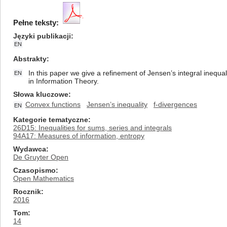
Pełne teksty:
Języki publikacji
EN
Abstrakty
In this paper we give a refinement of Jensen’s integral inequal
EN
in Information Theory.
Słowa kluczowe
Convex functions
Jensen’s inequality
f-divergences
EN
Kategorie tematyczne
26D15: Inequalities for sums, series and integrals
94A17: Measures of information, entropy
Wydawca
De Gruyter Open
Czasopismo
Open Mathematics
Rocznik
2016
Tom
14