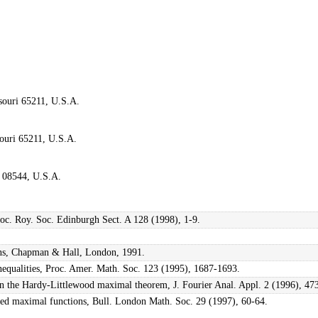
souri 65211, U.S.A.
ouri 65211, U.S.A.
y 08544, U.S.A.
oc. Roy. Soc. Edinburgh Sect. A 128 (1998), 1-9.
ions, Chapman & Hall, London, 1991.
nequalities, Proc. Amer. Math. Soc. 123 (1995), 1687-1693.
 in the Hardy-Littlewood maximal theorem, J. Fourier Anal. Appl. 2 (1996), 47
ed maximal functions, Bull. London Math. Soc. 29 (1997), 60-64.