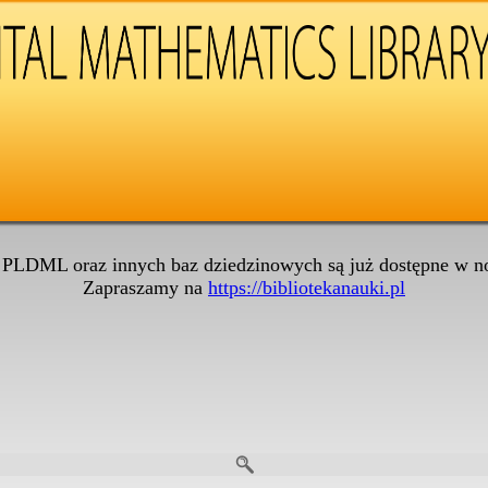
 PLDML oraz innych baz dziedzinowych są już dostępne w no
Zapraszamy na
https://bibliotekanauki.pl