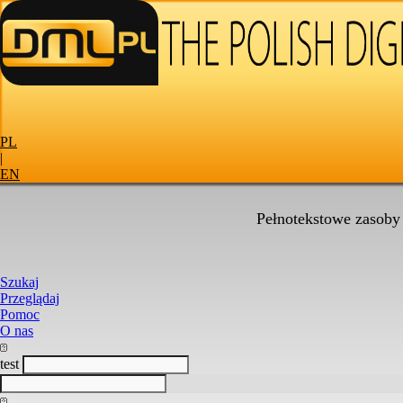
PL
|
EN
Pełnotekstowe zasoby
Szukaj
Przeglądaj
Pomoc
O nas
test