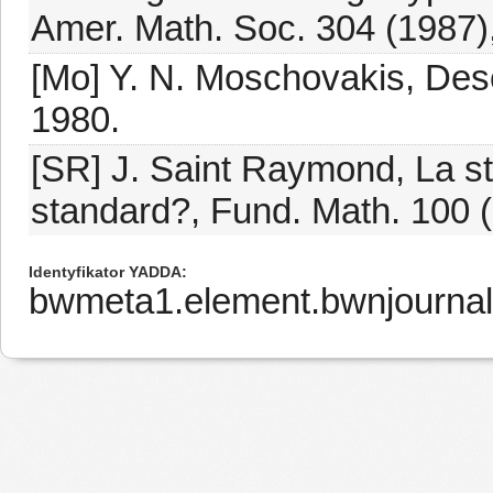
Amer. Math. Soc. 304 (1987)
[Mo] Y. N. Moschovakis, Desc
1980.
[SR] J. Saint Raymond, La str
standard?, Fund. Math. 100 
Identyfikator YADDA
bwmeta1.element.bwnjournal