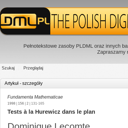
Pełnotekstowe zasoby PLDML oraz innych baz
Zapraszamy
Szukaj
Przeglądaj
Artykuł - szczegóły
Fundamenta Mathematicae
1998
|
156
|
2
| 131-165
Tests à la Hurewicz dans le plan
Dominique Lecomte