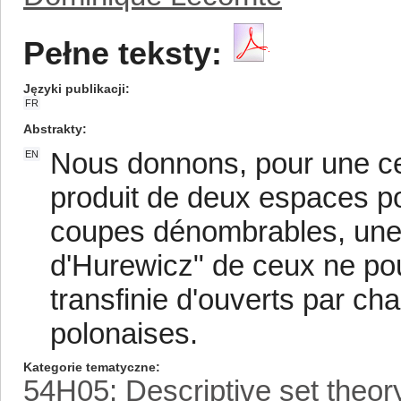
Pełne teksty:
Języki publikacji
FR
Abstrakty
Nous donnons, pour une cer
EN
produit de deux espaces po
coupes dénombrables, une c
d'Hurewicz" de ceux ne pou
transfinie d'ouverts par c
polonaises.
Kategorie tematyczne
54H05: Descriptive set theory