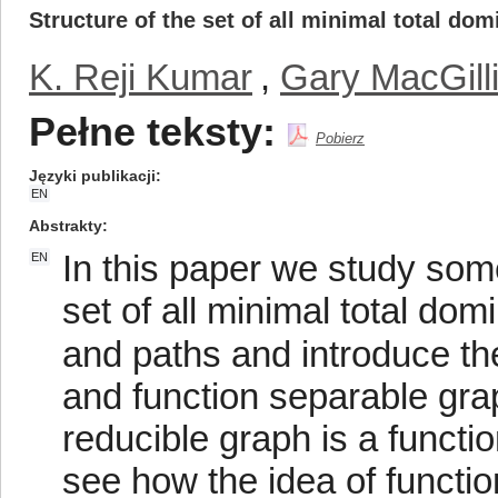
Structure of the set of all minimal total do
K. Reji Kumar
,
Gary MacGill
Pełne teksty:
Pobierz
Języki publikacji
EN
Abstrakty
In this paper we study some
EN
set of all minimal total dom
and paths and introduce the
and function separable grap
reducible graph is a functi
see how the idea of function