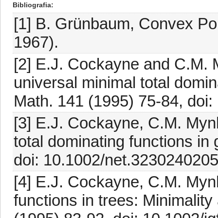
Bibliografia
[1] B. Grünbaum, Convex Pol
1967).
[2] E.J. Cockayne and C.M. M
universal minimal total domin
Math. 141 (1995) 75-84, doi
[3] E.J. Cockayne, C.M. Mynh
total dominating functions i
doi: 10.1002/net.3230240205
[4] E.J. Cockayne, C.M. Mynh
functions in trees: Minimalit