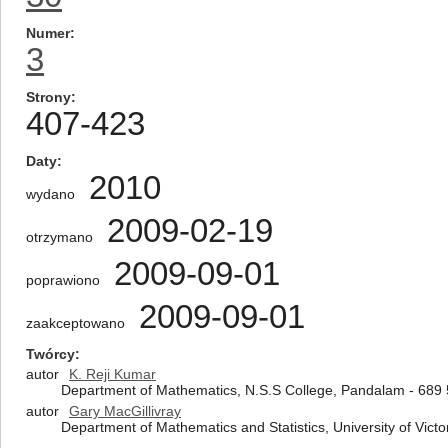
Numer
3
Strony
407-423
Daty
2010
wydano
2009-02-19
otrzymano
2009-09-01
poprawiono
2009-09-01
zaakceptowano
Twórcy
autor
K. Reji Kumar
Department of Mathematics, N.S.S College, Pandalam - 689 
autor
Gary MacGillivray
Department of Mathematics and Statistics, University of Vict