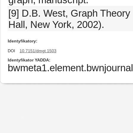
[9] D.B. West, Graph Theory 
Hall, New York, 2002).
Identyfikatory
DOI
10.7151/dmgt.1503
Identyfikator YADDA
bwmeta1.element.bwnjournal