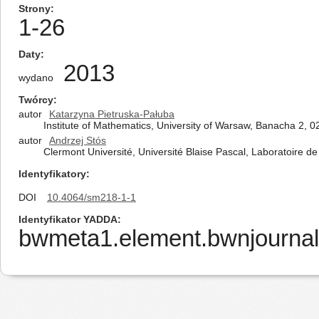
Strony
1-26
Daty
2013
wydano
Twórcy
autor
Katarzyna Pietruska-Pałuba
Institute of Mathematics, University of Warsaw, Banacha 2,
autor
Andrzej Stós
Clermont Université, Université Blaise Pascal, Laboratoir
Identyfikatory
DOI
10.4064/sm218-1-1
Identyfikator YADDA
bwmeta1.element.bwnjournal