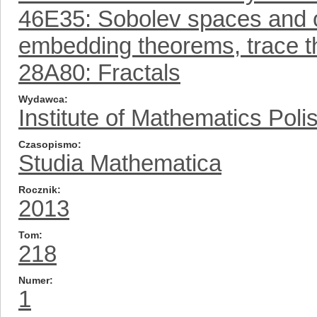
46E35: Sobolev spaces and ot
embedding theorems, trace 
28A80: Fractals
Wydawca
Institute of Mathematics Pol
Czasopismo
Studia Mathematica
Rocznik
2013
Tom
218
Numer
1