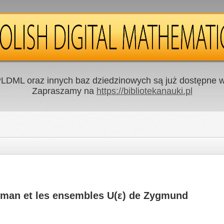
LDML oraz innych baz dziedzinowych są już dostępne w 
Zapraszamy na
https://bibliotekanauki.pl
chman et les ensembles U(ε) de Zygmund