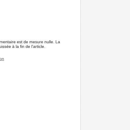
mentaire est de mesure nulle. La
ssée à la fin de l'article.
ion