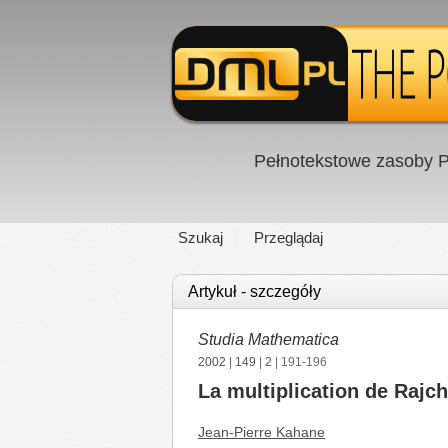
Pełnotekstowe zasoby P
Szukaj
Przeglądaj
Artykuł - szczegóły
Studia Mathematica
2002
|
149
|
2
| 191-196
La multiplication de Raj
Jean-Pierre Kahane