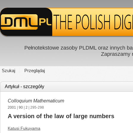
Pełnotekstowe zasoby PLDML oraz innych baz
Zapraszamy
Szukaj
Przeglądaj
Artykuł - szczegóły
Colloquium Mathematicum
2001
|
90
|
2
| 295-298
A version of the law of large numbers
Katusi Fukuyama