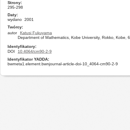
Strony
295-298
Daty
wydano
2001
Twórcy
autor
Katusi Fukuyama
Department of Mathematics, Kobe University, Rokko, Kobe,
Identyfikatory
DOI
10.4064/cm90-2-9
Identyfikator YADDA
bwmeta1.element.bwnjournal-article-doi-10_4064-cm90-2-9