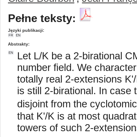
Pełne teksty:
Języki publikacji
FR
EN
Abstrakty
Let L/K be a 2-birational CM
EN
number field. We characteri
totally real 2-extensions K
is still 2-birational. In case
disjoint from the cyclotom
that K'/K is at most quadrat
towers of such 2-extension