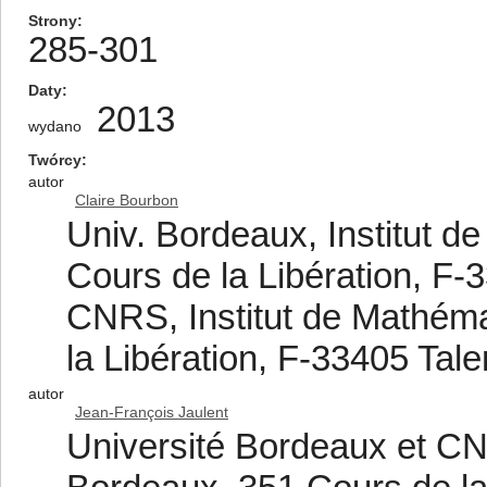
Strony
285-301
Daty
2013
wydano
Twórcy
autor
Claire Bourbon
Univ. Bordeaux, Institut 
Cours de la Libération, F
CNRS, Institut de Mathém
la Libération, F-33405 Ta
autor
Jean-François Jaulent
Université Bordeaux et CN