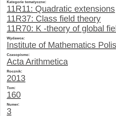
Kategorie tematyczne
11R11: Quadratic extensions
11R37: Class field theory
11R70: K -theory of global fie
Wydawca
Institute of Mathematics Pol
Czasopismo
Acta Arithmetica
Rocznik
2013
Tom
160
Numer
3