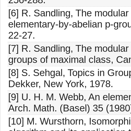
[6] R. Sandling, The modular 
elementary-by-abelian p-grou
22-27.
[7] R. Sandling, The modular
groups of maximal class, Can
[8] S. Sehgal, Topics in Gro
Dekker, New York, 1978.
[9] U. H. M. Webb, An elemen
Arch. Math. (Basel) 35 (1980
[10] M. Wursthorn, Isomorph