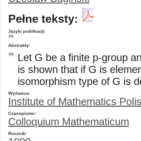
Pełne teksty:
Języki publikacji
EN
Abstrakty
Let G be a finite p-group and
EN
is shown that if G is eleme
isomorphism type of G is 
Wydawca
Institute of Mathematics Pol
Czasopismo
Colloquium Mathematicum
Rocznik