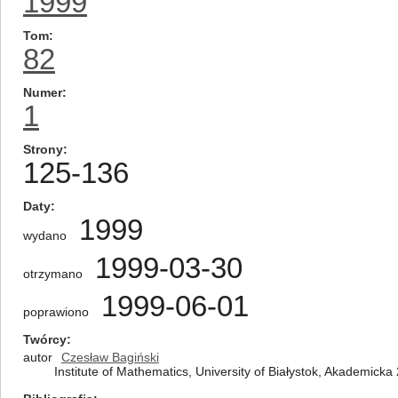
1999
Tom
82
Numer
1
Strony
125-136
Daty
1999
wydano
1999-03-30
otrzymano
1999-06-01
poprawiono
Twórcy
autor
Czesław Bagiński
Institute of Mathematics, University of Białystok, Akademicka