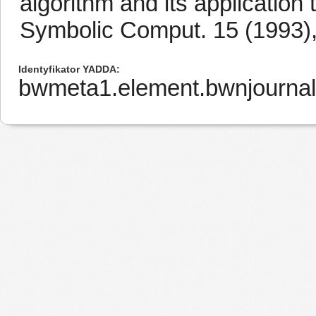
algorithm and its application 
Symbolic Comput. 15 (1993),
Identyfikator YADDA
bwmeta1.element.bwnjournal