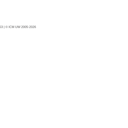
753 |
© ICM UW 2005-2026