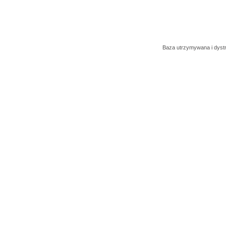
Baza utrzymywana i dys