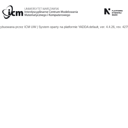
trybuowana przez
ICM UW
| System oparty na platformie
YADDA
default, ver. 4.4.26, rev. 42