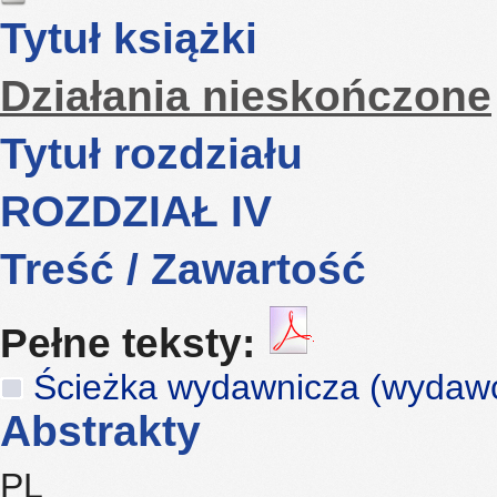
Tytuł książki
Działania nieskończone
Tytuł rozdziału
ROZDZIAŁ IV
Treść / Zawartość
Pełne teksty:
Ścieżka wydawnicza (wydawca,
Abstrakty
PL