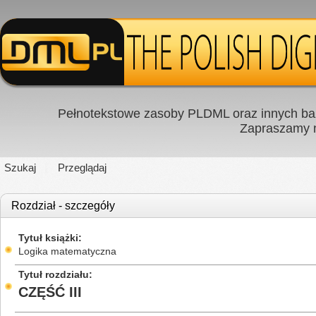
Pełnotekstowe zasoby PLDML oraz innych baz
Zapraszamy
Szukaj
Przeglądaj
Rozdział - szczegóły
Tytuł książki
Logika matematyczna
Tytuł rozdziału
CZĘŚĆ III