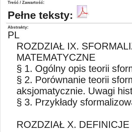
Treść / Zawartość
Pełne teksty:
Abstrakty
PL
ROZDZIAŁ IX. SFORMAL
MATEMATYCZNE
§ 1. Ogólny opis teorii sf
§ 2. Porównanie teorii sfor
aksjomatycznie. Uwagi his
§ 3. Przykłady sformalizow
ROZDZIAŁ X. DEFINICJE