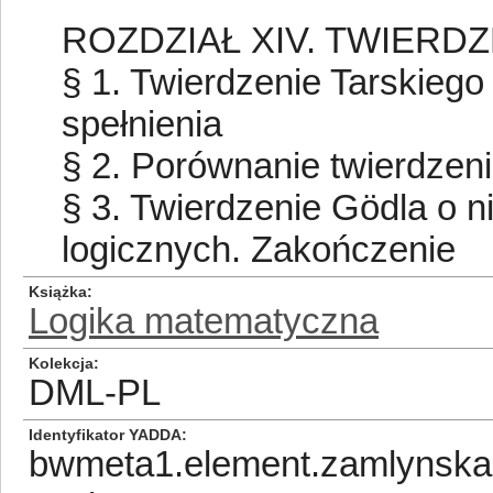
ROZDZIAŁ XIV. TWIERD
§ 1. Twierdzenie Tarskiego 
spełnienia
§ 2. Porównanie twierdzen
§ 3. Twierdzenie Gödla o 
logicznych. Zakończenie
Książka
Logika matematyczna
Kolekcja
DML-PL
Identyfikator YADDA
bwmeta1.element.zamlynska