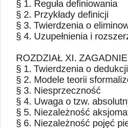
§ 1. Reguła definiowania
§ 2. Przykłady definicji
§ 3. Twierdzenia o eliminow
§ 4. Uzupełnienia i rozszer
ROZDZIAŁ XI. ZAGADN
§ 1. Twierdzenia o dedukcji
§ 2. Modele teorii sformal
§ 3. Niesprzeczność
§ 4. Uwaga o tzw. absolut
§ 5. Niezależność aksjom
§ 6. Niezależność pojęć p