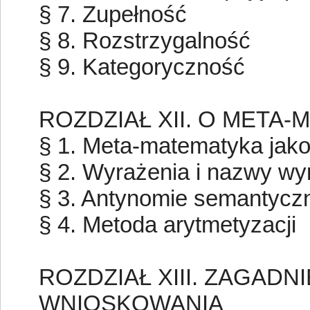
§ 7. Zupełność
§ 8. Rozstrzygalność
§ 9. Kategoryczność
ROZDZIAŁ XII. O META
§ 1. Meta-matematyka jak
§ 2. Wyrażenia i nazwy wy
§ 3. Antynomie semantycz
§ 4. Metoda arytmetyzacji
ROZDZIAŁ XIII. ZAGADN
WNIOSKOWANIA