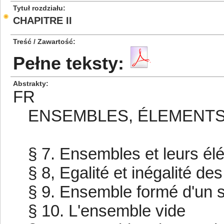
Tytuł rozdziału
CHAPITRE II
Treść / Zawartość
Pełne teksty:
Abstrakty
FR
ENSEMBLES, ÉLEMENTS
§ 7. Ensembles et leurs él
§ 8, Egalité et inégalité d
§ 9. Ensemble formé d'un 
§ 10. L'ensemble vide