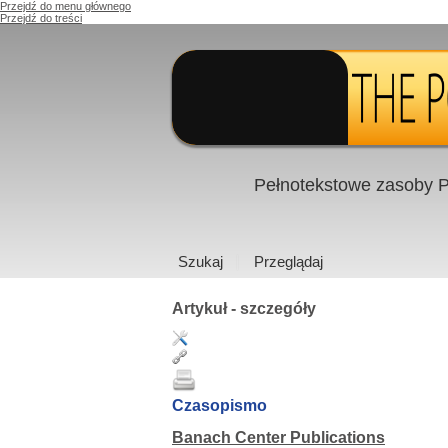
Przejdź do menu głównego
Przejdź do treści
Pełnotekstowe zasoby P
Szukaj
Przeglądaj
Artykuł - szczegóły
Czasopismo
Banach Center Publications