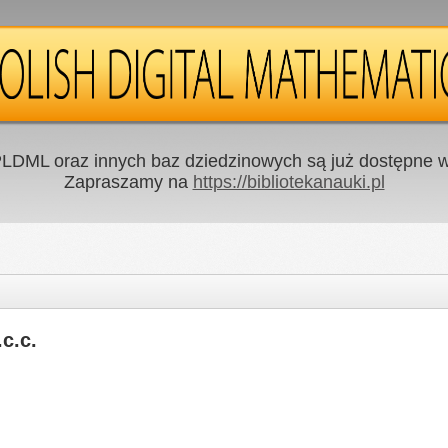
LDML oraz innych baz dziedzinowych są już dostępne w 
Zapraszamy na
https://bibliotekanauki.pl
c.c.