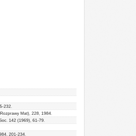
85-232.
 (Rozprawy Mat), 228, 1984.
Soc. 142 (1969), 61-79.
1984, 201-234.