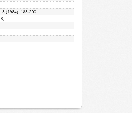
 113 (1984), 183-200.
26,