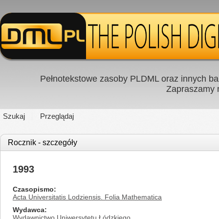
Pełnotekstowe zasoby PLDML oraz innych baz
Zapraszamy
Szukaj
Przeglądaj
Rocznik - szczegóły
1993
Czasopismo
Acta Universitatis Lodziensis. Folia Mathematica
Wydawca
Wydawnictwo Uniwersytetu Łódzkiego