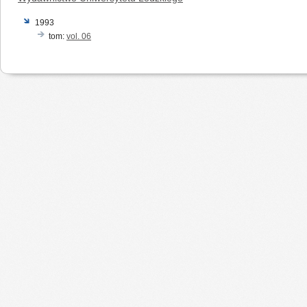
1993
tom:
vol. 06