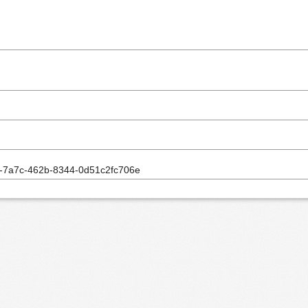
-7a7c-462b-8344-0d51c2fc706e