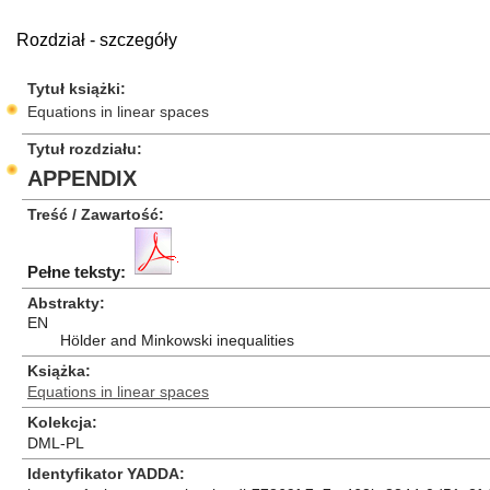
Rozdział - szczegóły
Tytuł książki
Equations in linear spaces
Tytuł rozdziału
APPENDIX
Treść / Zawartość
Pełne teksty:
Abstrakty
EN
Hölder and Minkowski inequalities
Książka
Equations in linear spaces
Kolekcja
DML-PL
Identyfikator YADDA