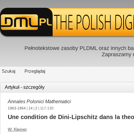
Pełnotekstowe zasoby PLDML oraz innych baz
Zapraszamy
Szukaj
Przeglądaj
Artykuł - szczegóły
Annales Polonici Mathematici
1963-1964
|
14
|
2
| 117-130
Une condition de Dini-Lipschitz dans la theo
W. Kleiner