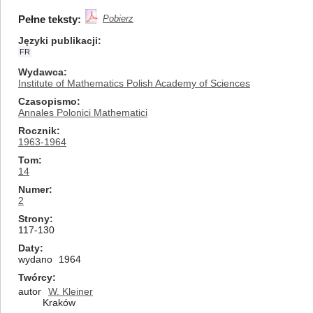
Pełne teksty:
Pobierz
Języki publikacji
FR
Wydawca
Institute of Mathematics Polish Academy of Sciences
Czasopismo
Annales Polonici Mathematici
Rocznik
1963-1964
Tom
14
Numer
2
Strony
117-130
Daty
wydano
1964
Twórcy
autor
W. Kleiner
Kraków