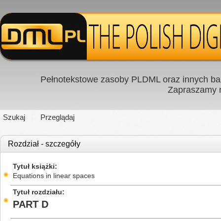
Pełnotekstowe zasoby PLDML oraz innych baz
Zapraszamy
Szukaj
Przeglądaj
Rozdział - szczegóły
Tytuł książki
Equations in linear spaces
Tytuł rozdziału
PART D