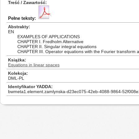
Treść / Zawartość
Pełne teksty:
Abstrakty
EN
EXAMPLES OF APPLICATIONS
CHAPTER I. Fredholm Alternative
CHAPTER II. Singular integral equations
CHAPTER III. Operator equations with the Fourier transform a
Książka
Equations in linear spaces
Kolekcja
DML-PL
Identyfikator YADDA
bwmeta1.element.zamlynska-d23ec075-42eb-4088-9864-52f008e