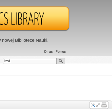
nowej Bibliotece Nauki.
O nas
Pomoc
test