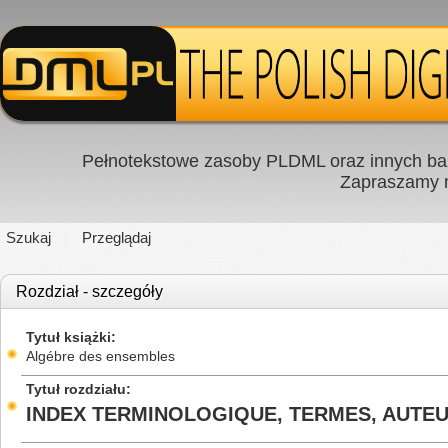
Pełnotekstowe zasoby PLDML oraz innych baz
Zapraszamy
Szukaj
Przeglądaj
Rozdział - szczegóły
Tytuł książki
Algébre des ensembles
Tytuł rozdziału
INDEX TERMINOLOGIQUE, TERMES, AUTEU