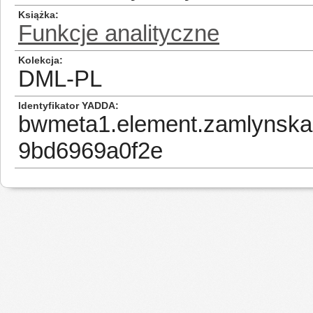
Książka
Funkcje analityczne
Kolekcja
DML-PL
Identyfikator YADDA
bwmeta1.element.zamlynska
9bd6969a0f2e