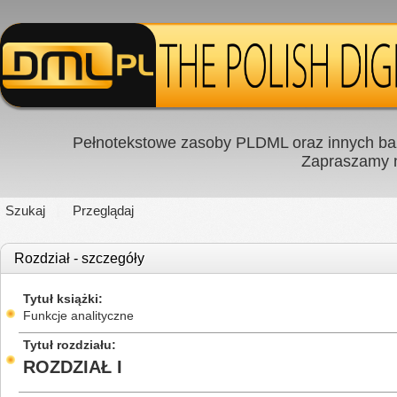
Pełnotekstowe zasoby PLDML oraz innych baz
Zapraszamy
Szukaj
Przeglądaj
Rozdział - szczegóły
Tytuł książki
Funkcje analityczne
Tytuł rozdziału
ROZDZIAŁ I