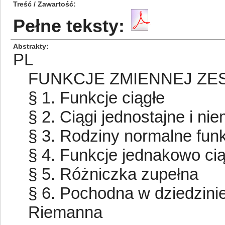
Treść / Zawartość
Pełne teksty:
Abstrakty
PL
FUNKCJE ZMIENNEJ ZE
§ 1. Funkcje ciągłe
§ 2. Ciągi jednostajne i ni
§ 3. Rodziny normalne fun
§ 4. Funkcje jednakowo cią
§ 5. Różniczka zupełna
§ 6. Pochodna w dziedzini
Riemanna