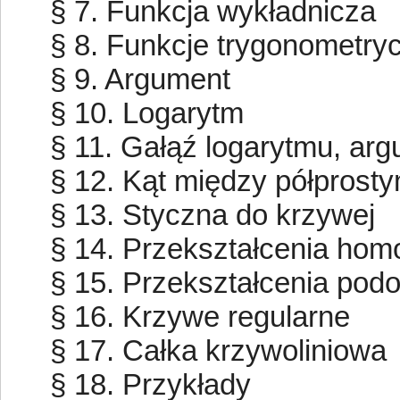
§ 7. Funkcja wykładnicza
§ 8. Funkcje trygonometry
§ 9. Argument
§ 10. Logarytm
§ 11. Gałąź logarytmu, arg
§ 12. Kąt między półprosty
§ 13. Styczna do krzywej
§ 14. Przekształcenia hom
§ 15. Przekształcenia pod
§ 16. Krzywe regularne
§ 17. Całka krzywoliniowa
§ 18. Przykłady