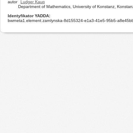
autor
Ludger Kaup
Department of Mathematics, University of Konstanz, Konstan
Identyfikator YADDA
bwmeta1.element.zamlynska-8d155324-e1a3-41e5-95b5-a8e45b