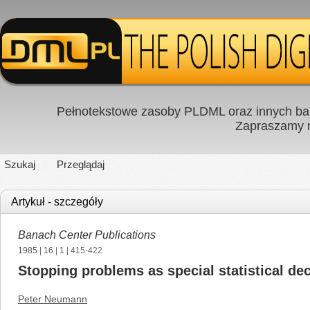
Pełnotekstowe zasoby PLDML oraz innych baz
Zapraszamy
Szukaj
Przeglądaj
Artykuł - szczegóły
Banach Center Publications
1985
|
16
|
1
| 415-422
Stopping problems as special statistical de
Peter Neumann