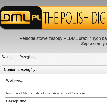
Pełnotekstowe zasoby PLDML oraz innych baz
Zapraszamy
Szukaj
Przeglądaj
Numer - szczegóły
Wydawca
Institute of Mathematics Polish Academy of Sciences
Czasopismo