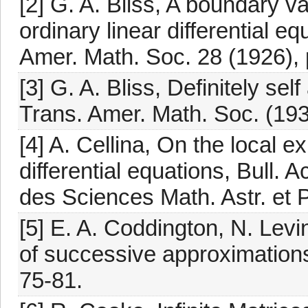
[2] G. A. Bliss, A boundary v
ordinary linear differential eq
Amer. Math. Soc. 28 (1926), 
[3] G. A. Bliss, Definitely se
Trans. Amer. Math. Soc. (193
[4] A. Cellina, On the local e
differential equations, Bull.
des Sciences Math. Astr. et 
[5] E. A. Coddington, N. Le
of successive approximations
75-81.