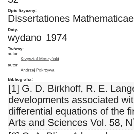
Opis fizyczny
Dissertationes Mathematica
Daty
wydano
1974
Twórcy
autor
Krzysztof Moszyński
autor
Andrzej Pokrzywa
Bibliografia
[1] G. D. Birkhoff, R. E. La
developments associated with
differential equations of the 
Arts and Sciences Vol. 58, N˚