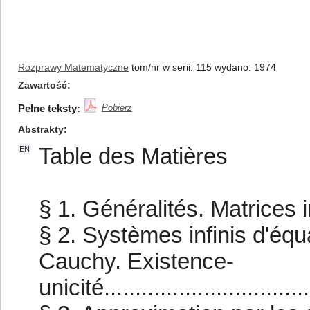
Rozprawy Matematyczne
tom/nr w serii: 115 wydano: 1974
Zawartość
Pełne teksty:
Pobierz
Abstrakty
Table des Matières
EN
§ 1. Généralités. Matrices infinies
§ 2. Systèmes infinis d'équ
Cauchy. Existence-
unicité.................................