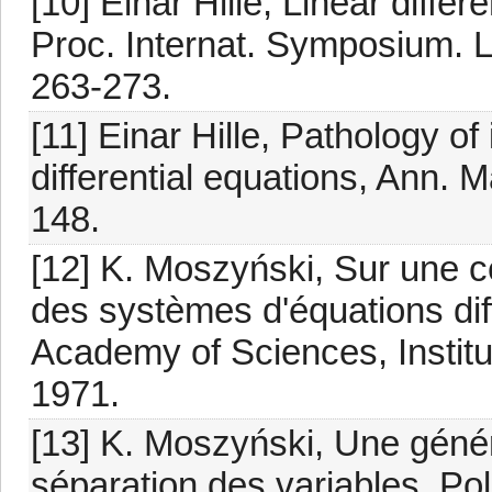
[10] Einar Hille, Linear diffe
Proc. Internat. Symposium. 
263-273.
[11] Einar Hille, Pathology of 
differential equations, Ann. M
148.
[12] K. Moszyński, Sur une c
des systèmes d'équations diff
Academy of Sciences, Institu
1971.
[13] K. Moszyński, Une génér
séparation des variables, Po