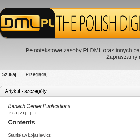
Pełnotekstowe zasoby PLDML oraz innych baz
Zapraszamy
Szukaj
Przeglądaj
Artykuł - szczegóły
Banach Center Publications
1988
|
20
|
1
| 1-6
Contents
Stanisław Łojasiewicz