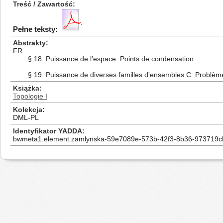
Treść / Zawartość
Pełne teksty:
Abstrakty
FR
§ 18. Puissance de l'espace. Points de condensation
§ 19. Puissance de diverses familles d'ensembles C. Problèm
Książka
Topologie I
Kolekcja
DML-PL
Identyfikator YADDA
bwmeta1.element.zamlynska-59e7089e-573b-42f3-8b36-973719