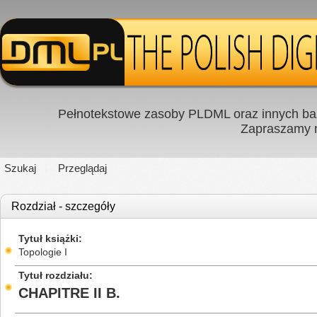
Pełnotekstowe zasoby PLDML oraz innych baz
Zapraszamy
Szukaj
Przeglądaj
Rozdział - szczegóły
Tytuł książki
Topologie I
Tytuł rozdziału
CHAPITRE II B.