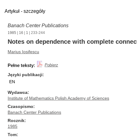
Artykuł - szczegóły
Banach Center Publications
1985
|
16
|
1
| 233-244
Notes on dependence with complete connec
Marius Iosifescu
Pełne teksty:
Pobierz
Języki publikacji
EN
Wydawca
Institute of Mathematics Polish Academy of Sciences
Czasopismo
Banach Center Publications
Rocznik
1985
Tom