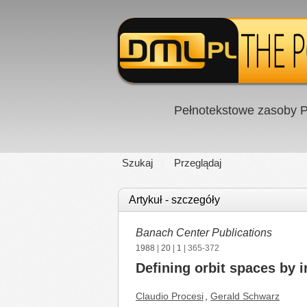
Pełnotekstowe zasoby P
Szukaj
Przeglądaj
Artykuł - szczegóły
Banach Center Publications
1988
|
20
|
1
| 365-372
Defining orbit spaces by i
Claudio Procesi
,
Gerald Schwarz