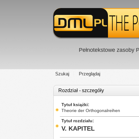
Pełnotekstowe zasoby P
Szukaj
Przeglądaj
Rozdział - szczegóły
Tytuł książki
Theorie der Orthogonalreihen
Tytuł rozdziału
V. KAPITEL