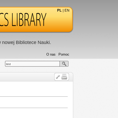
PL
|
EN
nowej Bibliotece Nauki.
O nas
Pomoc
test