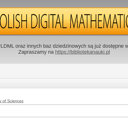
LDML oraz innych baz dziedzinowych są już dostępne w 
Zapraszamy na
https://bibliotekanauki.pl
y of Sciences