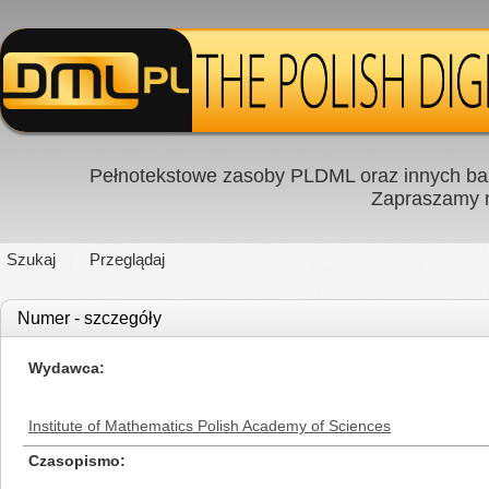
Pełnotekstowe zasoby PLDML oraz innych baz
Zapraszamy
Szukaj
Przeglądaj
Numer - szczegóły
Wydawca
Institute of Mathematics Polish Academy of Sciences
Czasopismo