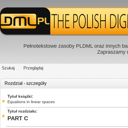
Pełnotekstowe zasoby PLDML oraz innych baz
Zapraszamy
Szukaj
Przeglądaj
Rozdział - szczegóły
Tytuł książki
Equations in linear spaces
Tytuł rozdziału
PART C