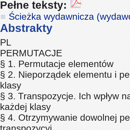
Pełne teksty:
Ścieżka wydawnicza (wydawca,
Abstrakty
PL
PERMUTACJE
§ 1. Permutacje elementów
§ 2. Nieporządek elementu i pe
klasy
§ 3. Transpozycje. Ich wpływ n
każdej klasy
§ 4. Otrzymywanie dowolnej pe
transpozycyj