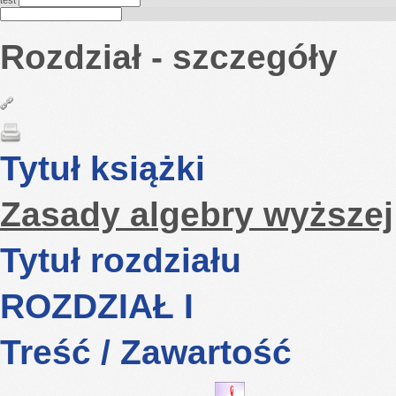
test
Rozdział - szczegóły
Tytuł książki
Zasady algebry wyższej
Tytuł rozdziału
ROZDZIAŁ I
Treść / Zawartość