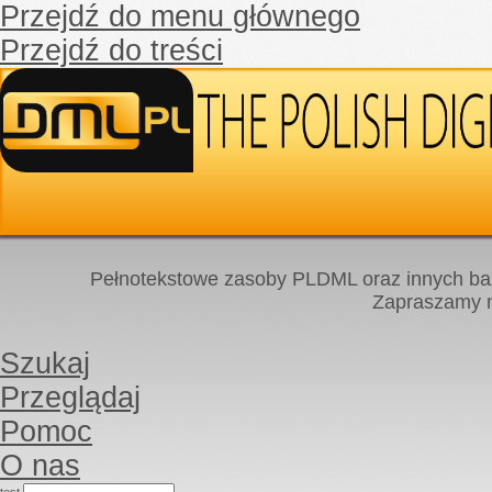
Przejdź do menu głównego
Przejdź do treści
Pełnotekstowe zasoby PLDML oraz innych baz
Zapraszamy
Szukaj
Przeglądaj
Pomoc
O nas