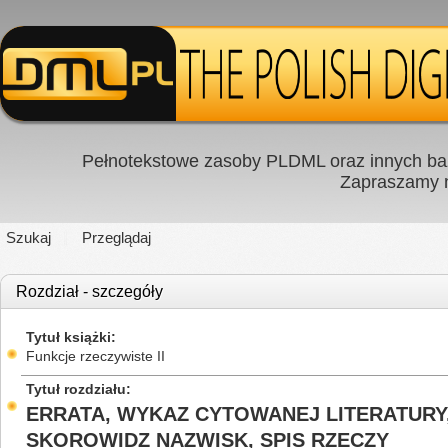
Pełnotekstowe zasoby PLDML oraz innych baz
Zapraszamy
Szukaj
Przeglądaj
Rozdział - szczegóły
Tytuł książki
Funkcje rzeczywiste II
Tytuł rozdziału
ERRATA, WYKAZ CYTOWANEJ LITERATURY
SKOROWIDZ NAZWISK, SPIS RZECZY