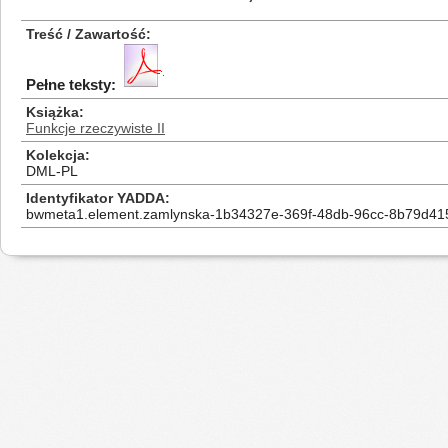
Treść / Zawartość
Pełne teksty:
Książka
Funkcje rzeczywiste II
Kolekcja
DML-PL
Identyfikator YADDA
bwmeta1.element.zamlynska-1b34327e-369f-48db-96cc-8b79d41