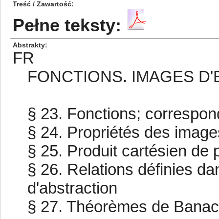
Treść / Zawartość
Pełne teksty:
Abstrakty
FR
FONCTIONS. IMAGES D'
§ 23. Fonctions; correspo
§ 24. Propriétés des image
§ 25. Produit cartésien de
§ 26. Relations définies d
d'abstraction
§ 27. Théorèmes de Banach