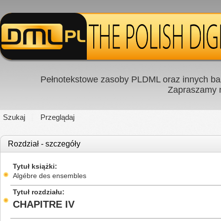
Pełnotekstowe zasoby PLDML oraz innych baz
Zapraszamy
Szukaj
Przeglądaj
Rozdział - szczegóły
Tytuł książki
Algébre des ensembles
Tytuł rozdziału
CHAPITRE IV