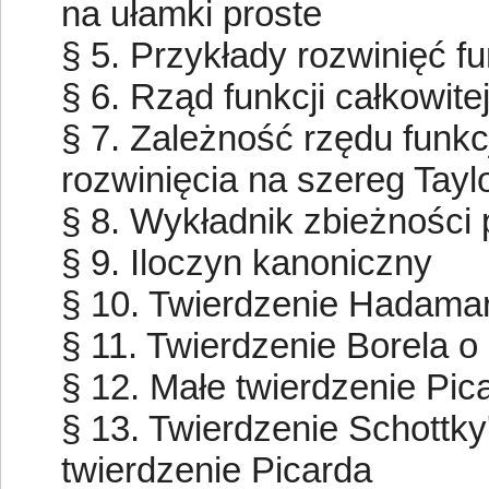
na ułamki proste
§ 5. Przykłady rozwinięć f
§ 6. Rząd funkcji całkowite
§ 7. Zależność rzędu funkcj
rozwinięcia na szereg Tayl
§ 8. Wykładnik zbieżności p
§ 9. Iloczyn kanoniczny
§ 10. Twierdzenie Hadama
§ 11. Twierdzenie Borela o
§ 12. Małe twierdzenie Pic
§ 13. Twierdzenie Schottky
twierdzenie Picarda