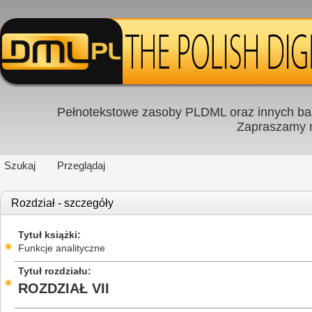
Pełnotekstowe zasoby PLDML oraz innych baz
Zapraszamy
Szukaj
Przeglądaj
Rozdział - szczegóły
Tytuł książki
Funkcje analityczne
Tytuł rozdziału
ROZDZIAŁ VII