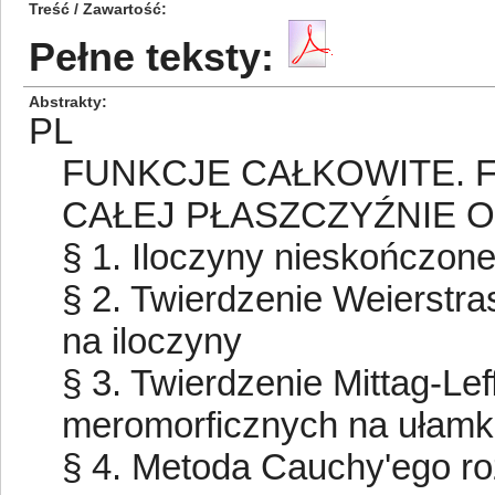
Treść / Zawartość
Pełne teksty:
Abstrakty
PL
FUNKCJE CAŁKOWITE. 
CAŁEJ PŁASZCZYŹNIE 
§ 1. Iloczyny nieskończon
§ 2. Twierdzenie Weierstra
na iloczyny
§ 3. Twierdzenie Mittag-Lef
meromorficznych na ułamki
§ 4. Metoda Cauchy'ego ro