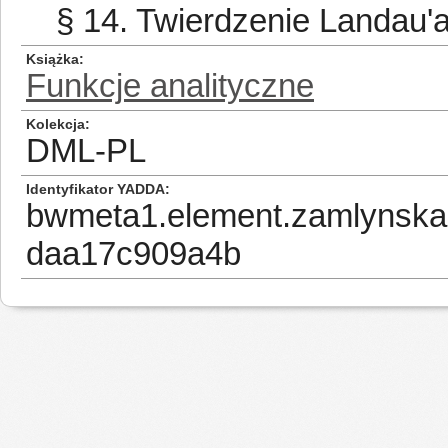
§ 14. Twierdzenie Landau'
Książka
Funkcje analityczne
Kolekcja
DML-PL
Identyfikator YADDA
bwmeta1.element.zamlynska
daa17c909a4b