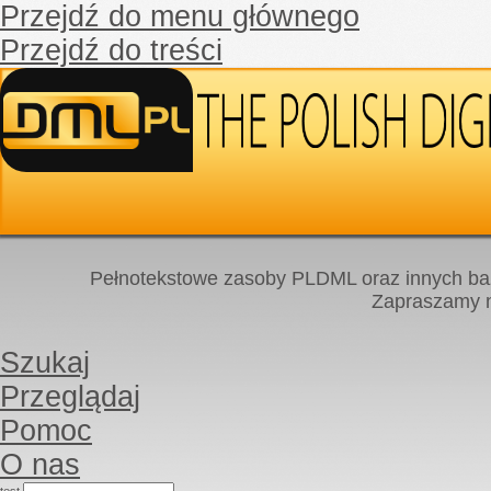
Przejdź do menu głównego
Przejdź do treści
Pełnotekstowe zasoby PLDML oraz innych baz
Zapraszamy
Szukaj
Przeglądaj
Pomoc
O nas