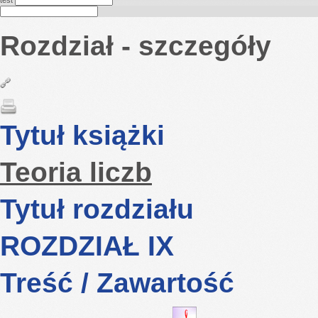
test
Rozdział - szczegóły
Tytuł książki
Teoria liczb
Tytuł rozdziału
ROZDZIAŁ IX
Treść / Zawartość