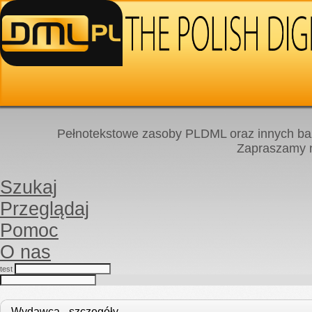
Pełnotekstowe zasoby PLDML oraz innych baz
Zapraszamy
Szukaj
Przeglądaj
Pomoc
O nas
test
Wydawca - szczegóły