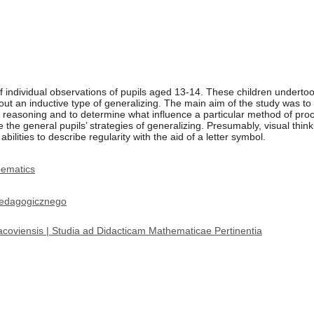
 of individual observations of pupils aged 13-14. These children undert
out an inductive type of generalizing. The main aim of the study was to 
f reasoning and to determine what influence a particular method of pr
e the general pupils’ strategies of generalizing. Presumably, visual thin
bilities to describe regularity with the aid of a letter symbol.
hematics
edagogicznego
coviensis | Studia ad Didacticam Mathematicae Pertinentia