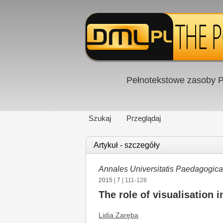
Pełnotekstowe zasoby P
Szukaj
Przeglądaj
Artykuł - szczegóły
Annales Universitatis Paedagogica
2015
|
7
| 111-128
The role of visualisation 
Lidia Zaręba