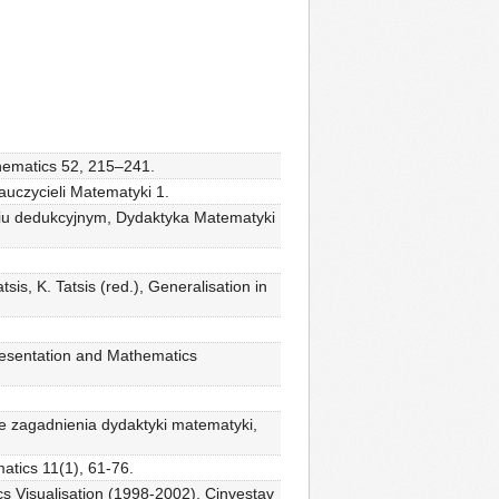
thematics 52, 215–241.
auczycieli Matematyki 1.
niu dedukcyjnym, Dydaktyka Matematyki
sis, K. Tatsis (red.), Generalisation in
epresentation and Mathematics
e zagadnienia dydaktyki matematyki,
atics 11(1), 61-76.
s Visualisation (1998-2002), Cinvestav