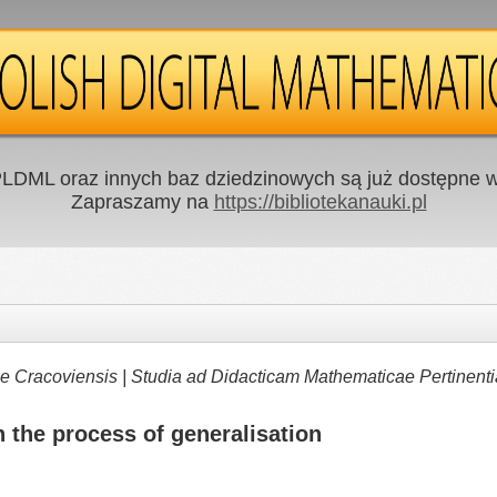
LDML oraz innych baz dziedzinowych są już dostępne w 
Zapraszamy na
https://bibliotekanauki.pl
e Cracoviensis | Studia ad Didacticam Mathematicae Pertinenti
in the process of generalisation