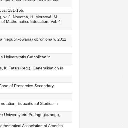
bus, 151-155.
ng, w: J. Novotná, H. Moraová, M.
y of Mathematics Education, Vol. 4,
ca niepublikowana) obroniona w 2011
 Universitatis Catholicae in
 K. Tatsis (red.), Generalisation in
e Case of Preservice Secondary
 notation, Educational Studies in
we Uniwersytetu Pedagogicznego,
thematical Association of America