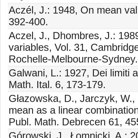
Aczél, J.: 1948, On mean val
392-400.
Aczel, J., Dhombres, J.: 1989
variables, Vol. 31, Cambrid
Rochelle-Melbourne-Sydney.
Galwani, L.: 1927, Dei limiti
Math. Ital. 6, 173-179.
Głazowska, D., Jarczyk, W., 
mean as a linear combination
Publ. Math. Debrecen 61, 45
Górowski, J., Łomnicki, A.: 