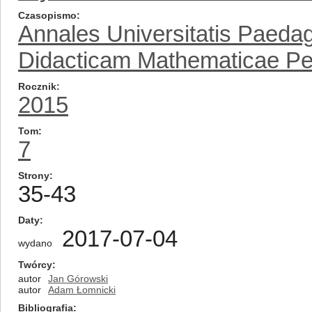
Czasopismo
Annales Universitatis Paedag
Didacticam Mathematicae Per
Rocznik
2015
Tom
7
Strony
35-43
Daty
2017-07-04
wydano
Twórcy
autor
Jan Górowski
autor
Adam Łomnicki
Bibliografia