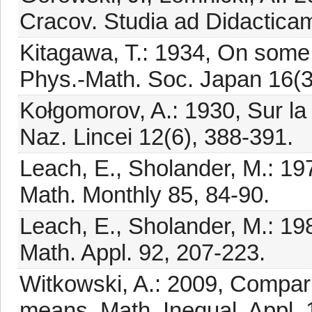
Cracov. Studia ad Didacticam
Kitagawa, T.: 1934, On some
Phys.-Math. Soc. Japan 16(3r
Kołgomorov, A.: 1930, Sur la
Naz. Lincei 12(6), 388-391.
Leach, E., Sholander, M.: 1
Math. Monthly 85, 84-90.
Leach, E., Sholander, M.: 19
Math. Appl. 92, 207-223.
Witkowski, A.: 2009, Compar
means, Math. Inequal. Appl. 