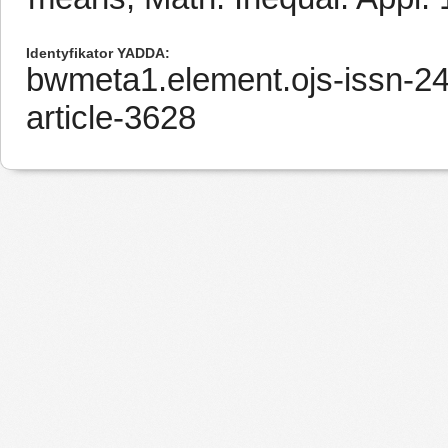
Identyfikator YADDA
bwmeta1.element.ojs-issn-2
article-3628