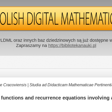
LDML oraz innych baz dziedzinowych są już dostępne w 
Zapraszamy na
https://bibliotekanauki.pl
e Cracoviensis | Studia ad Didacticam Mathematicae Pertinenti
 functions and recurrence equations involving