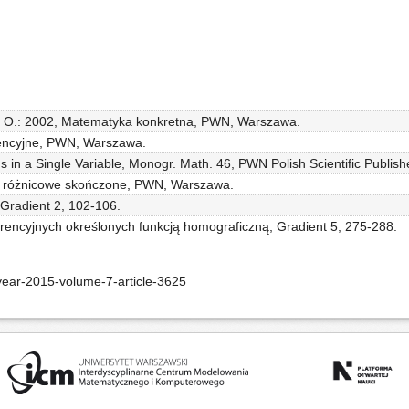
ik, O.: 2002, Matematyka konkretna, PWN, Warszawa.
rencyjne, PWN, Warszawa.
 in a Single Variable, Monogr. Math. 46, PWN Polish Scientific Publis
ia różnicowe skończone, PWN, Warszawa.
 Gradient 2, 102-106.
urencyjnych określonych funkcją homograficzną, Gradient 5, 275-288.
ear-2015-volume-7-article-3625