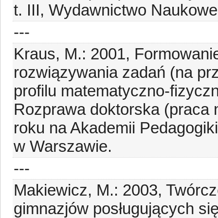
t. III, Wydawnictwo Naukow
---
Kraus, M.: 2001, Formowanie
rozwiązywania zadań (na prz
profilu matematyczno-fizycz
Rozprawa doktorska (praca 
roku na Akademii Pedagogiki
w Warszawie.
---
Makiewicz, M.: 2003, Twórc
gimnazjów posługujących si