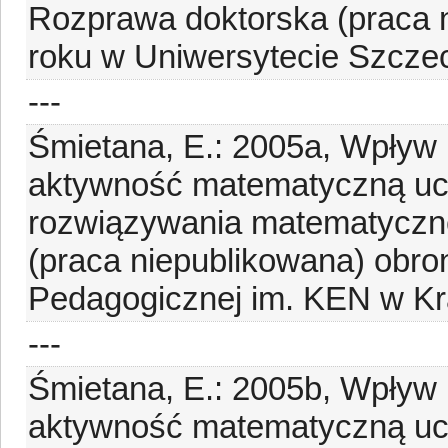
Rozprawa doktorska (praca 
roku w Uniwersytecie Szcze
---
Śmietana, E.: 2005a, Wpływ 
aktywność matematyczną ucz
rozwiązywania matematyczn
(praca niepublikowana) obro
Pedagogicznej im. KEN w Kr
---
Śmietana, E.: 2005b, Wpływ 
aktywność matematyczną ucz