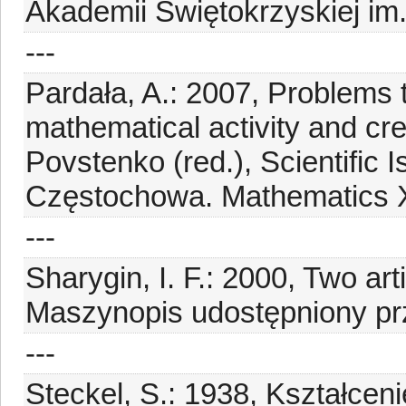
Akademii Świętokrzyskiej im.
---
Pardała, A.: 2007, Problems 
mathematical activity and creat
Povstenko (red.), Scientific 
Częstochowa. Mathematics X
---
Sharygin, I. F.: 2000, Two ar
Maszynopis udostępniony pr
---
Steckel, S.: 1938, Kształcen