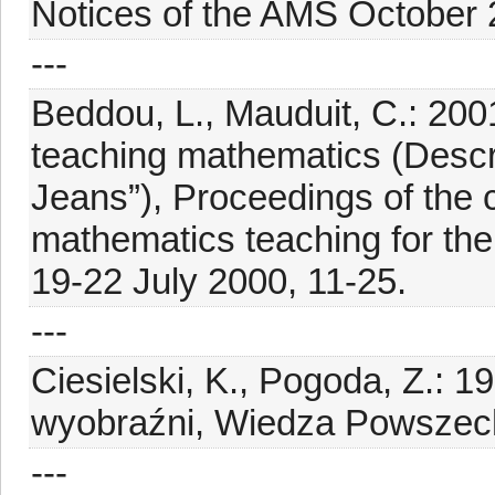
Notices of the AMS October 
---
Beddou, L., Mauduit, C.: 200
teaching mathematics (Descr
Jeans”), Proceedings of the
mathematics teaching for the 
19-22 July 2000, 11-25.
---
Ciesielski, K., Pogoda, Z.: 
wyobraźni, Wiedza Powszec
---