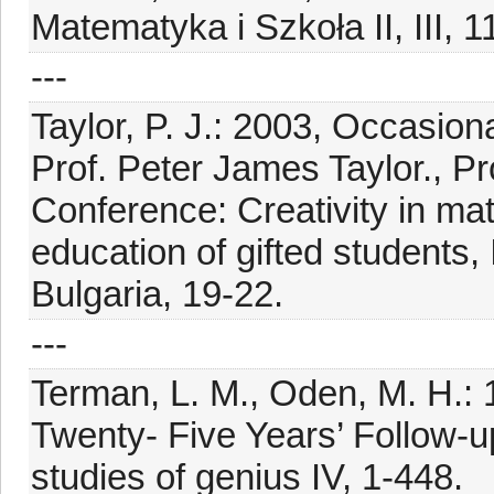
Matematyka i Szkoła II, III, 1
---
Taylor, P. J.: 2003, Occasio
Prof. Peter James Taylor., Pr
Conference: Creativity in ma
education of gifted studen
Bulgaria, 19-22.
---
Terman, L. M., Oden, M. H.: 
Twenty- Five Years’ Follow-u
studies of genius IV, 1-448.