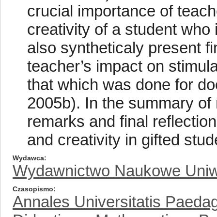
crucial importance of teache
creativity of a student who
also syntheticaly present f
teacher’s impact on stimulat
that which was done for do
2005b). In the summary of
remarks and final reflection
and creativity in gifted stu
Wydawca
Wydawnictwo Naukowe Uniw
Czasopismo
Annales Universitatis Paedag