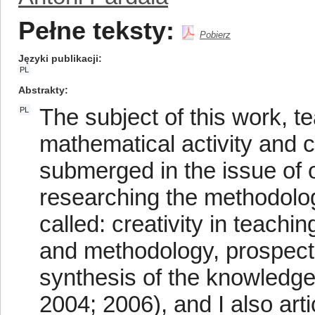
Pełne teksty:
Pobierz
Języki publikacji
PL
Abstrakty
The subject of this work, t
PL
mathematical activity and cre
submerged in the issue of 
researching the methodolog
called: creativity in teach
and methodology, prospects.
synthesis of the knowledge 
2004; 2006), and I also arti