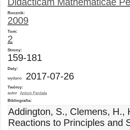
Didacticam Mathematicae Per
Rocznik
2009
Tom
2
Strony
159-181
Daty
2017-07-26
wydano
Twórcy
autor
Antoni Pardała
Bibliografia
Addington, S., Clemens, H., 
Reactions to Principles and 