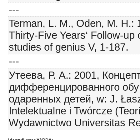
---
Terman, L. M., Oden, M. H.: 1
Thirty-Five Years‘ Follow-up 
studies of genius V, 1-187.
---
Утеева, Р. А.: 2001, Конце
дифференцированного обуч
одаренных детей, w: J. Łasz
Intelektualne i Twórcze (Teor
Wydawnictwo Universitas Re