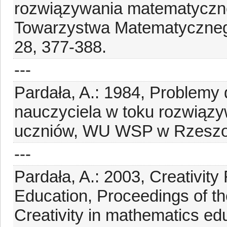
rozwiązywania matematyczne
Towarzystwa Matematycznego
28, 377-388.
---
Pardała, A.: 1984, Problemy
nauczyciela w toku rozwiąz
uczniów, WU WSP w Rzeszo
---
Pardała, A.: 2003, Creativit
Education, Proceedings of th
Creativity in mathematics edu