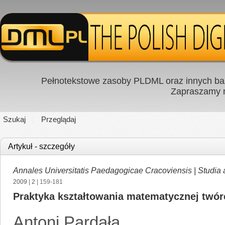
Pełnotekstowe zasoby PLDML oraz innych baz
Zapraszamy
Szukaj
Przeglądaj
Artykuł - szczegóły
Annales Universitatis Paedagogicae Cracoviensis | Studia
2009
|
2
| 159-181
Praktyka kształtowania matematycznej twór
Antoni Pardała