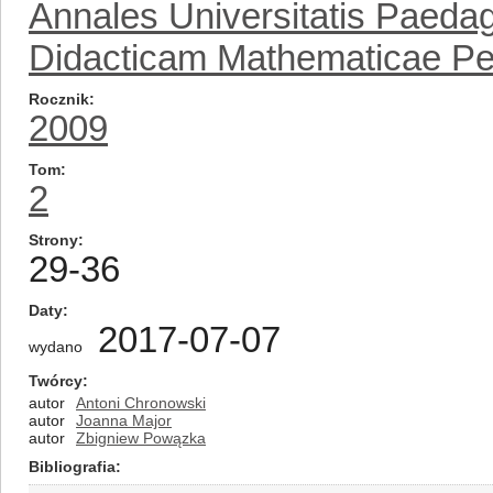
Annales Universitatis Paedag
Didacticam Mathematicae Per
Rocznik
2009
Tom
2
Strony
29-36
Daty
2017-07-07
wydano
Twórcy
autor
Antoni Chronowski
autor
Joanna Major
autor
Zbigniew Powązka
Bibliografia