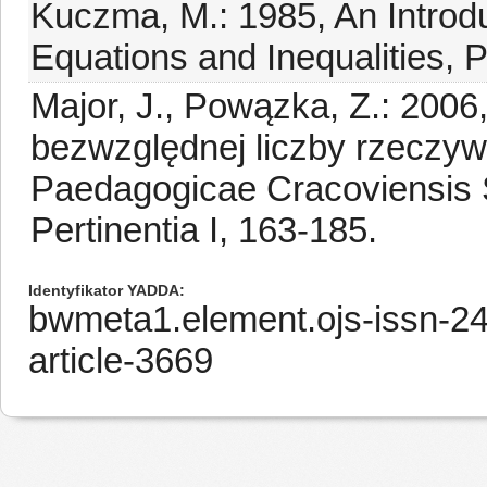
Kuczma, M.: 1985, An Introdu
Equations and Inequalities,
Major, J., Powązka, Z.: 2006
bezwzględnej liczby rzeczyw
Paedagogicae Cracoviensis 
Pertinentia I, 163-185.
Identyfikator YADDA
bwmeta1.element.ojs-issn-2
article-3669