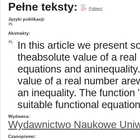
Pełne teksty:
Pobierz
Języki publikacji
PL
Abstrakty
In this article we present s
PL
theabsolute value of a rea
equations and aninequality.
value of a real number arew
an inequality. The function 
suitable functional equation
Wydawca
Wydawnictwo Naukowe Uniw
Czasopismo