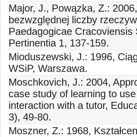
Major, J., Powązka, Z.: 2006
bezwzględnej liczby rzeczyw
Paedagogicae Cracoviensis 
Pertinentia 1, 137-159.
Mioduszewski, J.: 1996, Ciąg
WSiP, Warszawa.
Moschkovich, J.: 2004, Appro
case study of learning to use
interaction with a tutor, Edu
3), 49-80.
Moszner, Z.: 1968, Kształce