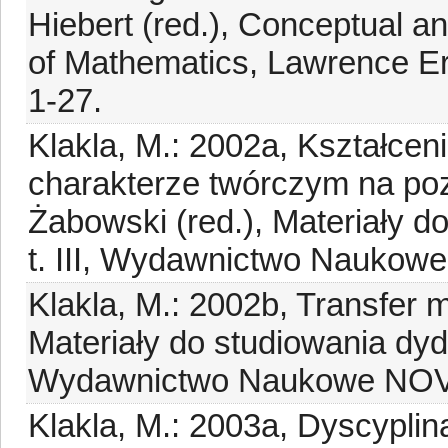
Hiebert (red.), Conceptual 
of Mathematics, Lawrence Er
1-27.
Klakla, M.: 2002a, Kształce
charakterze twórczym na pozi
Żabowski (red.), Materiały d
t. III, Wydawnictwo Naukow
Klakla, M.: 2002b, Transfer m
Materiały do studiowania dyda
Wydawnictwo Naukowe NOVU
Klakla, M.: 2003a, Dyscyplin