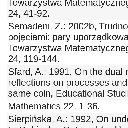
Towarzystwa Matematycznego
24, 41-92.
Semadeni, Z.: 2002b, Trudno
pojęciami: pary uporządkowan
Towarzystwa Matematycznego
24, 119-144.
Sfard, A.: 1991, On the dual
reflections on processes and 
same coin, Educational Studi
Mathematics 22, 1-36.
Sierpińska, A.: 1992, On unde