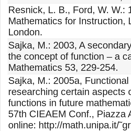
Resnick, L. B., Ford, W. W.:
Mathematics for Instruction,
London.
Sajka, M.: 2003, A secondary
the concept of function – a c
Mathematics 53, 229-254.
Sajka, M.: 2005a, Functional 
researching certain aspects 
functions in future mathemat
57th CIEAEM Conf., Piazza A
online: http://math.unipa.it/