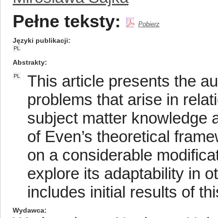
Pełne teksty:
Pobierz
Języki publikacji
PL
Abstrakty
This article presents the a
PL
problems that arise in relat
subject matter knowledge a
of Even’s theoretical frame
on a considerable modificat
explore its adaptability in 
includes initial results of th
Wydawca