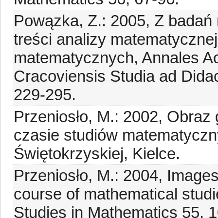
Powązka, Z.: 2005, Z bada
treści analizy matematycznej
matematycznych, Annales A
Cracoviensis Studia ad Dida
229-295.
Przeniosło, M.: 2002, Obraz 
czasie studiów matematycz
Świętokrzyskiej, Kielce.
Przeniosło, M.: 2004, Images o
course of mathematical studie
Studies in Mathematics 55, 