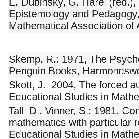
E. Dubinsky, G. Harel (red.)
Epistemology and Pedagogy,
Mathematical Association of 
Skemp, R.: 1971, The Psycho
Penguin Books, Harmondswo
Skott, J.: 2004, The forced 
Educational Studies in Math
Tall, D., Vinner, S.: 1981, C
mathematics with particular re
Educational Studies in Math