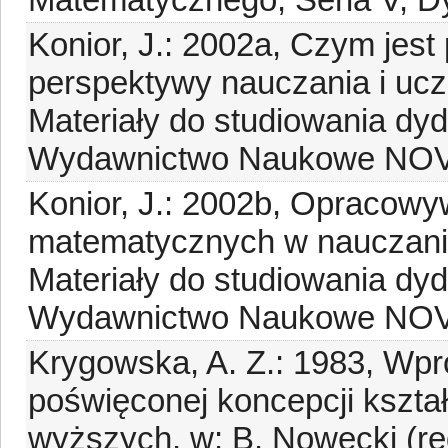
Konior, J.: 2002a, Czym jest
perspektywy nauczania i ucze
Materiały do studiowania dyd
Wydawnictwo Naukowe NOVU
Konior, J.: 2002b, Opracowyw
matematycznych w nauczaniu 
Materiały do studiowania dyd
Wydawnictwo Naukowe NOVU
Krygowska, A. Z.: 1983, Wpr
poświęconej koncepcji kształ
wyższych, w: B. Nowecki (re