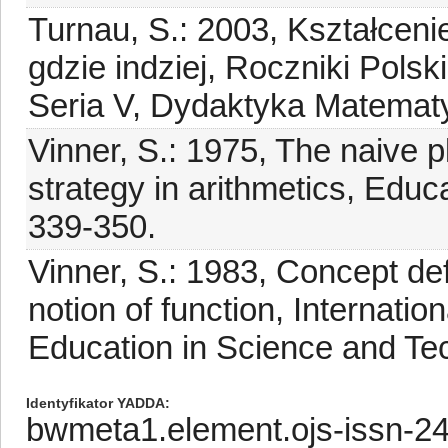
Turnau, S.: 2003, Kształceni
gdzie indziej, Roczniki Pol
Seria V, Dydaktyka Matematy
Vinner, S.: 1975, The naive 
strategy in arithmetics, Educ
339-350.
Vinner, S.: 1983, Concept de
notion of function, Internatio
Education in Science and Te
Identyfikator YADDA
bwmeta1.element.ojs-issn-2