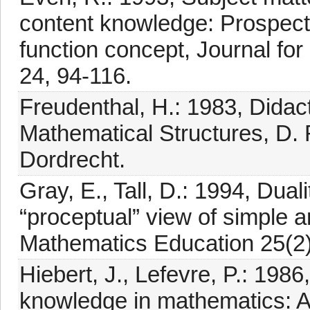
content knowledge: Prospect
function concept, Journal fo
24, 94-116.
Freudenthal, H.: 1983, Dida
Mathematical Structures, D.
Dordrecht.
Gray, E., Tall, D.: 1994, Dualit
“proceptual” view of simple a
Mathematics Education 25(2)
Hiebert, J., Lefevre, P.: 198
knowledge in mathematics: An