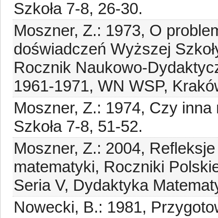
Szkoła 7-8, 26-30.
Moszner, Z.: 1973, O problem
doświadczeń Wyższej Szkoły
Rocznik Naukowo-Dydaktycz
1961-1971, WN WSP, Kraków
Moszner, Z.: 1974, Czy inna
Szkoła 7-8, 51-52.
Moszner, Z.: 2004, Refleksje
matematyki, Roczniki Polsk
Seria V, Dydaktyka Matematy
Nowecki, B.: 1981, Przygoto