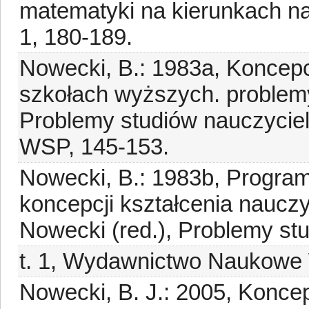
matematyki na kierunkach n
1, 180-189.
Nowecki, B.: 1983a, Koncepc
szkołach wyższych. problemy 
Problemy studiów nauczycie
WSP, 145-153.
Nowecki, B.: 1983b, Program
koncepcji kształcenia nauczy
Nowecki (red.), Problemy st
t. 1, Wydawnictwo Naukowe
Nowecki, B. J.: 2005, Koncep