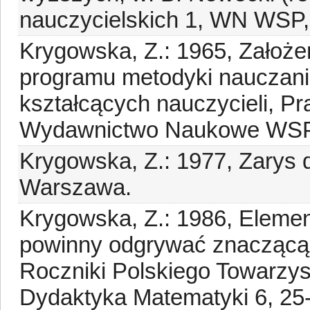
nauczycielskich 1, WN WSP,
Krygowska, Z.: 1965, Założen
programu metodyki nauczan
kształcących nauczycieli, P
Wydawnictwo Naukowe WSP 
Krygowska, Z.: 1977, Zarys 
Warszawa.
Krygowska, Z.: 1986, Elemen
powinny odgrywać znaczącą 
Roczniki Polskiego Towarzy
Dydaktyka Matematyki 6, 25