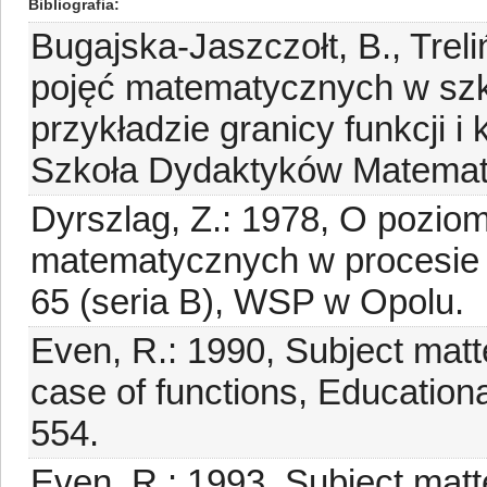
Bibliografia
Bugajska-Jaszczołt, B., Trel
pojęć matematycznych w szko
przykładzie granicy funkcji i
Szkoła Dydaktyków Matema
Dyrszlag, Z.: 1978, O poziom
matematycznych w procesie 
65 (seria B), WSP w Opolu.
Even, R.: 1990, Subject matt
case of functions, Education
554.
Even, R.: 1993, Subject mat