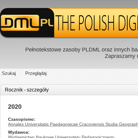
Pełnotekstowe zasoby PLDML oraz innych baz
Zapraszamy
Szukaj
Przeglądaj
Rocznik - szczegóły
2020
Czasopismo
Annales Universitatis Paedagogicae Cracoviensis Studia Geograph
Wydawca
Wydawnictwo Naukowe Uniwersytetu Pedagogicznego