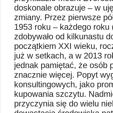
doskonale obrazuje – w uj
zmiany. Przez pierwsze pó
1953 roku – każdego roku 
zdobywało od kilkunastu do 
początkiem XXI wieku, roc
już w setkach, a w 2013 r
jednak pamiętać, że osób 
znacznie więcej. Popyt wy
konsultingowych, jako prom
kupowania szczytu. Nadmi
przyczynia się do wielu ni