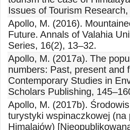
Issues of Tourism Research, 
Apollo, M. (2016). Mountaine
Future. Annals of Valahia Uni
Series, 16(2), 13–32.
Apollo, M. (2017a). The popu
numbers: Past, present and fu
Contemporary Studies in En
Scholars Publishing, 145–16
Apollo, M. (2017b). Środowi
turystyki wspinaczkowej (na
Himalajów) [Nieopublikowana