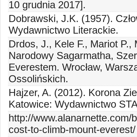
10 grudnia 2017].
Dobrawski, J.K. (1957). Czł
Wydawnictwo Literackie.
Drdos, J., Kele F., Mariot P.,
Narodowy Sagarmatha, Szerp
Everestem. Wrocław, Warsz
Ossolińskich.
Hajzer, A. (2012). Korona Zi
Katowice: Wydawnictwo STA
http://www.alanarnette.com/
cost-to-climb-mount-everest/ 