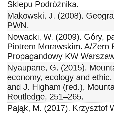
Sklepu Podróżnika.
Makowski, J. (2008). Geogra
PWN.
Nowacki, W. (2009). Góry, p
Piotrem Morawskim. A/Zero B
Propagandowy KW Warszawa,
Nyaupane, G. (2015). Mountai
economy, ecology and ethic.
and J. Higham (red.), Mounta
Routledge, 251–265.
Pająk, M. (2017). Krzysztof W