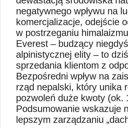
dewastacją środowiska na
negatywnego wpływu na lud
komercjalizacje, odejście o
w postrzeganiu himalaizmu
Everest – budzący niegdyś
alpinistycznej elity – to d
sprzedania klientom z od
Bezpośredni wpływ na zais
rząd nepalski, który unika 
pozwoleń duże kwoty (ok. 
Podsumowanie wskazuje na 
lepszym zarządzaniu „dac