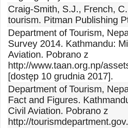
Craig-Smith, S.J., French, C. 
tourism. Pitman Publishing Pt
Department of Tourism, Nepa
Survey 2014. Kathmandu: Mini
Aviation. Pobrano z
http://www.taan.org.np/ass
[dostęp 10 grudnia 2017].
Department of Tourism, Nepal
Fact and Figures. Kathmandu:
Civil Aviation. Pobrano z
http://tourismdepartment.go