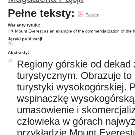
Pełne teksty:
Pobierz
Warianty tytułu
Mount Everest as an example of the commercialization of the
EN
Języki publikacji
PL
Abstrakty
Regiony górskie od dekad
PL
turystycznym. Obrazuje to
turystyki wysokogórskiej. 
wspinaczkę wysokogórską.
umasowienie i skomercjali
człowieka w górach najwyż
przykładzie Mount Everest