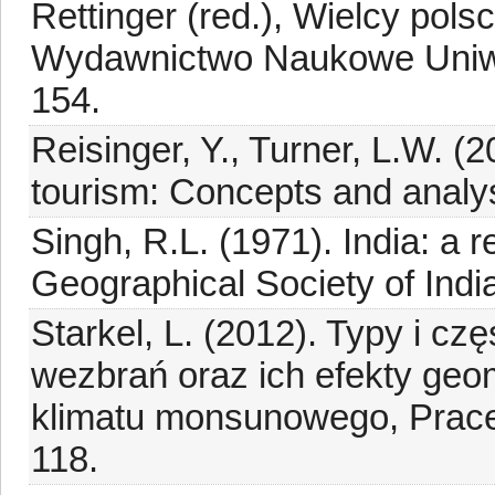
Rettinger (red.), Wielcy pol
Wydawnictwo Naukowe Uniwe
154.
Reisinger, Y., Turner, L.W. (
tourism: Concepts and analys
Singh, R.L. (1971). India: a 
Geographical Society of Indi
Starkel, L. (2012). Typy i c
wezbrań oraz ich efekty geo
klimatu monsunowego, Prace 
118.