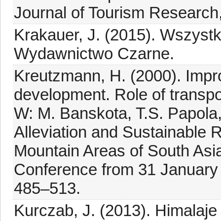
Journal of Tourism Research
Krakauer, J. (2015). Wszyst
Wydawnictwo Czarne.
Kreutzmann, H. (2000). Impro
development. Role of transpo
W: M. Banskota, T.S. Papola,
Alleviation and Sustainable
Mountain Areas of South Asia
Conference from 31 January
485–513.
Kurczab, J. (2013). Himala